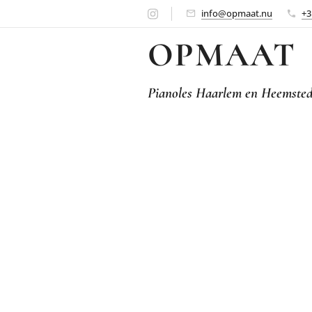
info@opmaat.nu
+3
OPMAAT
Pianoles Haarlem en Heemste