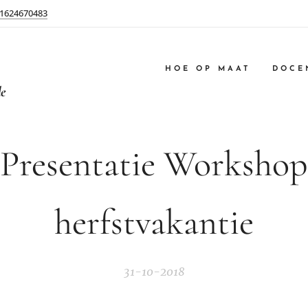
1624670483
HOE OP MAAT
DOCE
de
Presentatie Workshop
herfstvakantie
31-10-2018